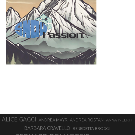
ALICE GAGGI
ANDREA ROSTAN
ANDREA MAYR
ANNA INCERTI
BARBARA CRAVELLO
BENEDETTA BROGGI