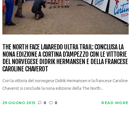
THE NORTH FACE LAVAREDO ULTRA TRAIL: CONCLUSA LA
NONA EDIZIONE A CORTINA D’AMPEZZO CON LE VITTORIE
DEL NORVEGESE DIDRIK HERMANSEN E DELLA FRANCESE
CAROLINE CHAVEROT
Con la vittoria del norvegese Didrik Hermansen e la francese Caroline
Chaverot si conclude la nona edizione della The North...
29 GIUGNO 2015
0
0
READ MORE