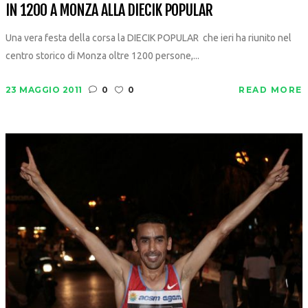
IN 1200 A MONZA ALLA DIECIK POPULAR
Una vera festa della corsa la DIECIK POPULAR che ieri ha riunito nel
centro storico di Monza oltre 1200 persone,...
23 MAGGIO 2011
0
0
READ MORE