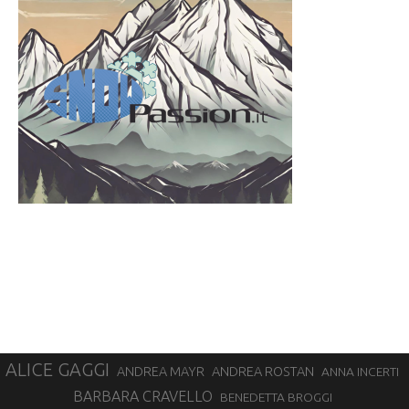
ALICE GAGGI
ANDREA ROSTAN
ANDREA MAYR
ANNA INCERTI
BARBARA CRAVELLO
BENEDETTA BROGGI