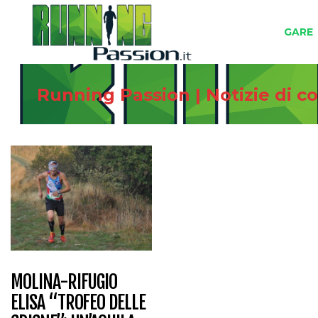
GARE
Running Passion | Notizie di c
MOLINA-RIFUGIO
ELISA “TROFEO DELLE