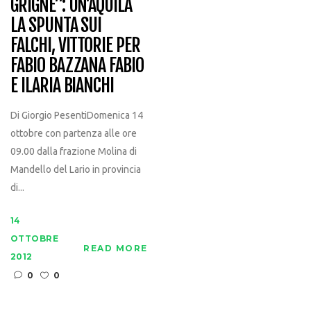
GRIGNE”: UN’AQUILA
LA SPUNTA SUI
FALCHI, VITTORIE PER
FABIO BAZZANA FABIO
E ILARIA BIANCHI
Di Giorgio PesentiDomenica 14
ottobre con partenza alle ore
09.00 dalla frazione Molina di
Mandello del Lario in provincia
di...
14
OTTOBRE
READ MORE
2012
0
0