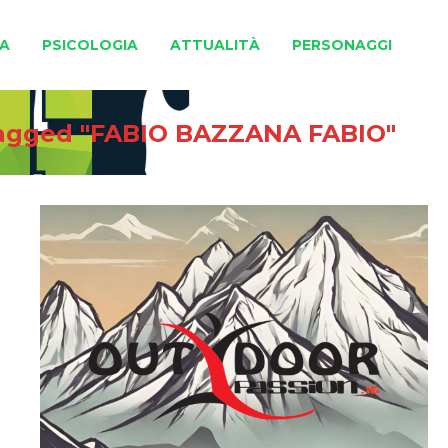
A
PSICOLOGIA
ATTUALITÀ
PERSONAGGI
tagged "FABIO BAZZANA FABIO"