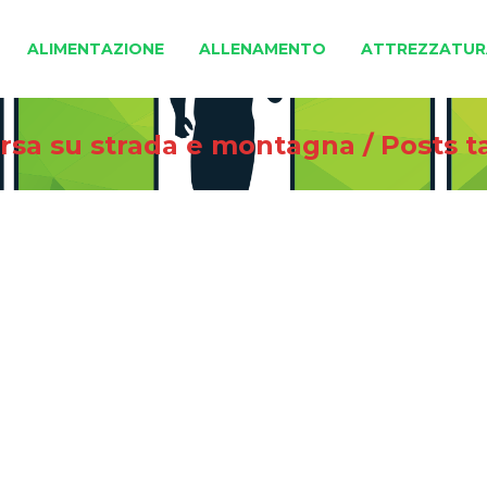
ALIMENTAZIONE
ALLENAMENTO
ATTREZZATUR
orsa su strada e montagna
/
Posts 