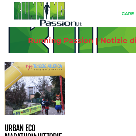
GARE
Running Passion | Notizie d
URBAN ECO