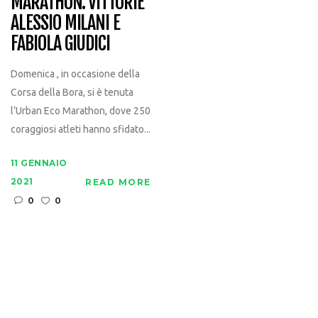
MARATHON: VITTORIE
ALESSIO MILANI E
FABIOLA GIUDICI
Domenica , in occasione della
Corsa della Bora, si è tenuta
l’Urban Eco Marathon, dove 250
coraggiosi atleti hanno sfidato...
11 GENNAIO
2021
READ MORE
0
0