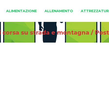
ALIMENTAZIONE
ALLENAMENTO
ATTREZZATUR
i corsa su strada e montagna
/
Post