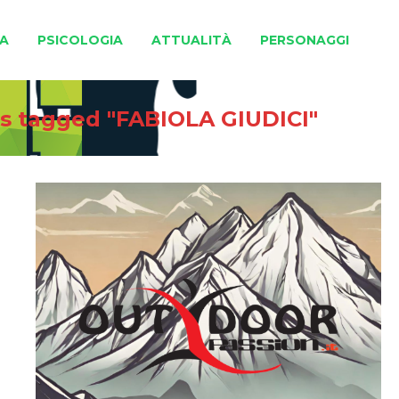
A
PSICOLOGIA
ATTUALITÀ
PERSONAGGI
s tagged "FABIOLA GIUDICI"