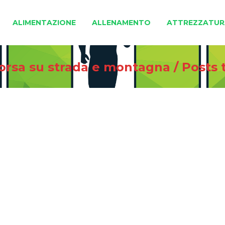
ALIMENTAZIONE
ALLENAMENTO
ATTREZZATUR
corsa su strada e montagna
/
Posts