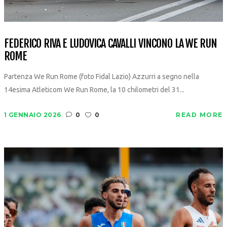
FEDERICO RIVA E LUDOVICA CAVALLI VINCONO LA WE RUN
ROME
Partenza We Run Rome (foto Fidal Lazio) Azzurri a segno nella
14esima Atleticom We Run Rome, la 10 chilometri del 31...
1 GENNAIO 2026
0
0
READ MORE