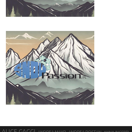
ALICE GAGGI
ANDREA ROSTAN