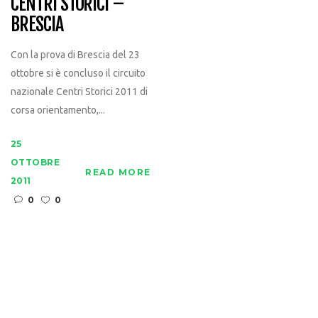
CENTRI STORICI –
BRESCIA
Con la prova di Brescia del 23
ottobre si è concluso il circuito
nazionale Centri Storici 2011 di
corsa orientamento,...
25
OTTOBRE
READ MORE
2011
0
0