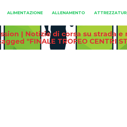
ALIMENTAZIONE
ALLENAMENTO
ATTREZZATUR
sion | Notizie di corsa su strada 
 tagged "FINALE TROFEO CENTRI ST