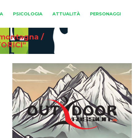
A
PSICOLOGIA
ATTUALITÀ
PERSONAGGI
e montagna
/
ORICI"