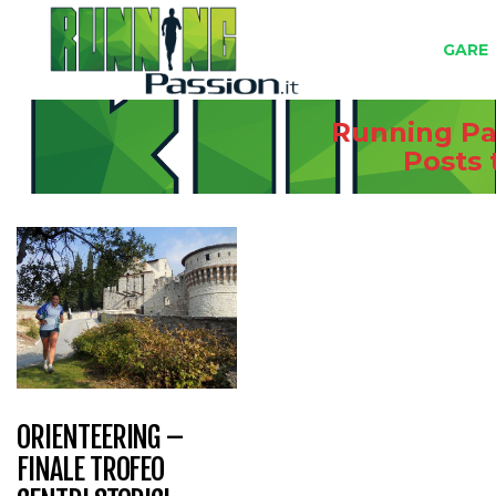
GARE
Running Pas
Posts
ORIENTEERING –
FINALE TROFEO