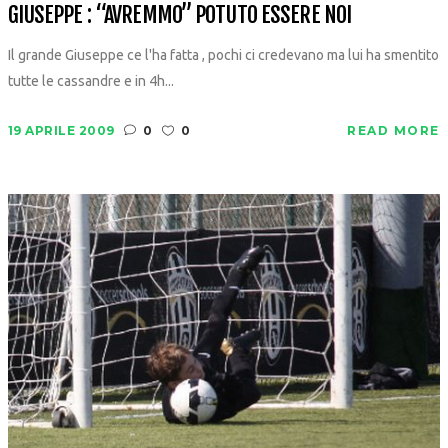
GIUSEPPE : “AVREMMO” POTUTO ESSERE NOI
Il grande Giuseppe ce l'ha fatta , pochi ci credevano ma lui ha smentito
tutte le cassandre e in 4h...
19 APRILE 2009
0
0
READ MORE