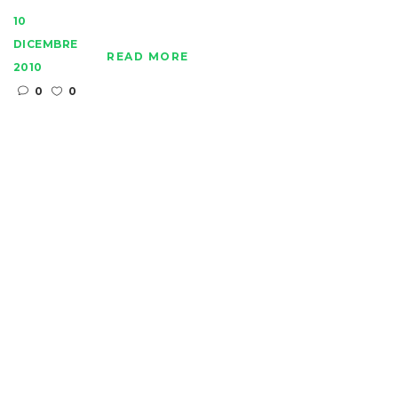
10
DICEMBRE
READ MORE
2010
0
0