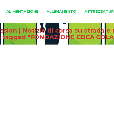
ALIMENTAZIONE
ALLENAMENTO
ATTREZZATUR
sion | Notizie di corsa su strada 
s tagged "FONDAZIONE COCA COLA