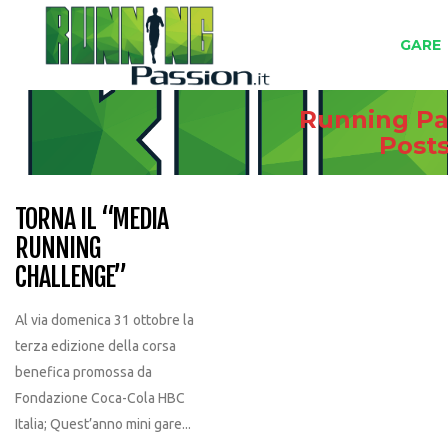
GARE
Running Pas
Post
TORNA IL “MEDIA
RUNNING
CHALLENGE”
Al via domenica 31 ottobre la
terza edizione della corsa
benefica promossa da
Fondazione Coca-Cola HBC
Italia; Quest’anno mini gare...