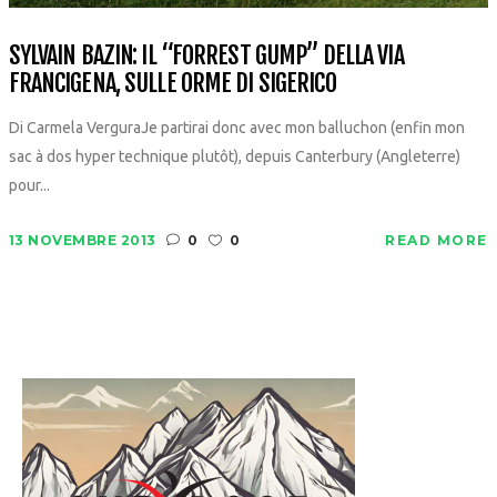
SYLVAIN BAZIN: IL “FORREST GUMP” DELLA VIA
FRANCIGENA, SULLE ORME DI SIGERICO
Di Carmela VerguraJe partirai donc avec mon balluchon (enfin mon
sac à dos hyper technique plutôt), depuis Canterbury (Angleterre)
pour...
13 NOVEMBRE 2013
0
0
READ MORE