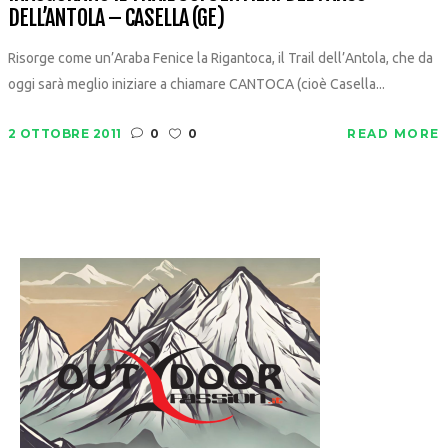
DELL’ANTOLA – CASELLA (GE)
Risorge come un’Araba Fenice la Rigantoca, il Trail dell’Antola, che da
oggi sarà meglio iniziare a chiamare CANTOCA (cioè Casella...
2 OTTOBRE 2011
0
0
READ MORE