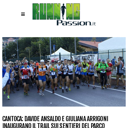
CANTOCA: DAVIDE ANSALDO E GIULIANA ARRIGONI
INAUGURANO IL TRAIL SUI SENTIERI DEL PARCO