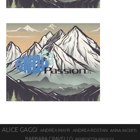
ALICE GAGGI
ANDREA ROSTAN
ANDREA MAYR
ANNA INCERTI
BARBARA CRAVELLO
BENEDETTA BROGGI