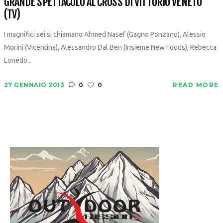
GRANDE SPETTACOLO AL CROSS DI VITTORIO VENETO
(TV)
I magnifici sei si chiamano Ahmed Nasef (Gagno Ponzano), Alessio
Morini (Vicentina), Alessandro Dal Ben (Insieme New Foods), Rebecca
Lonedo...
27 GENNAIO 2013
0
0
READ MORE