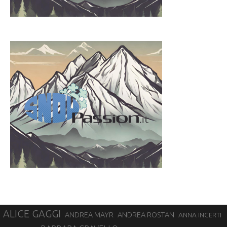
ALICE GAGGI
ANDREA ROSTAN
ANDREA MAYR
ANNA INCERTI