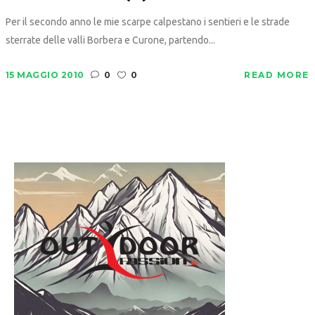
Per il secondo anno le mie scarpe calpestano i sentieri e le strade
sterrate delle valli Borbera e Curone, partendo...
15 MAGGIO 2010
0
0
READ MORE