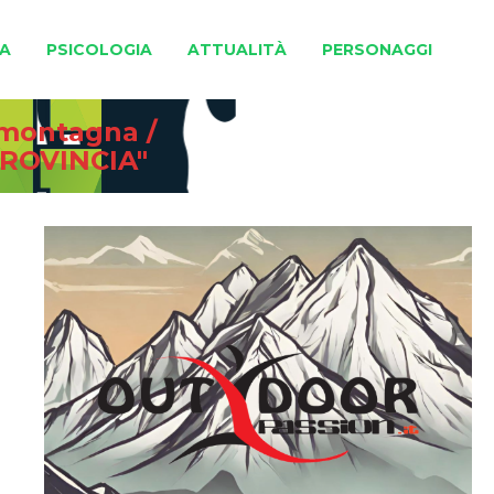
A
PSICOLOGIA
ATTUALITÀ
PERSONAGGI
e montagna
/
ROVINCIA"