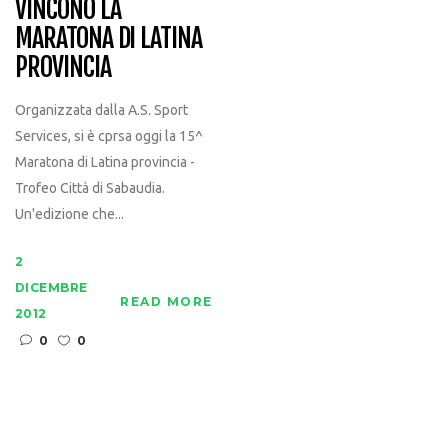
VINCONO LA
MARATONA DI LATINA
PROVINCIA
Organizzata dalla A.S. Sport
Services, si è cprsa oggi la 15^
Maratona di Latina provincia -
Trofeo Città di Sabaudia.
Un'edizione che...
2
DICEMBRE
READ MORE
2012
0
0