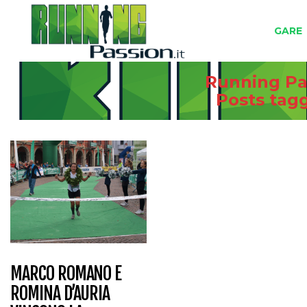
GARE
Running Pas
Posts ta
MARCO ROMANO E
ROMINA D’AURIA