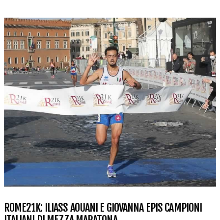
ROME21K: ILIASS AOUANI E GIOVANNA EPIS CAMPIONI
ITALIANI DI MEZZA MARATONA