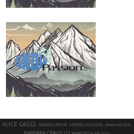
ALICE GAGGI
ANDREA ROSTAN
ANDREA MAYR
ANNA INCERTI
BARBARA CRAVELLO
BENEDETTA BROGGI