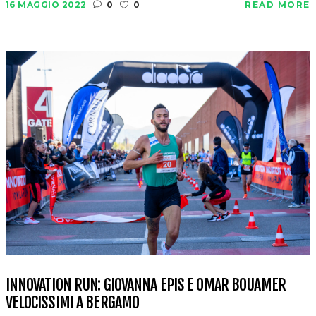
16 MAGGIO 2022
0
0
READ MORE
INNOVATION RUN: GIOVANNA EPIS E OMAR BOUAMER
VELOCISSIMI A BERGAMO