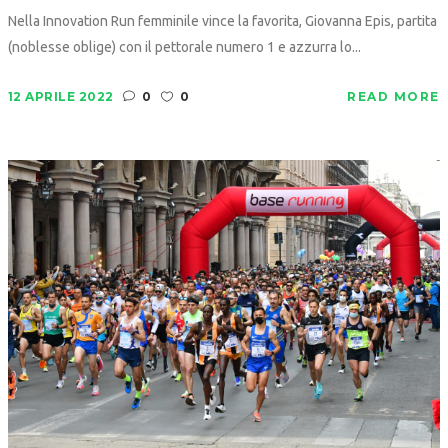
Nella Innovation Run femminile vince la favorita, Giovanna Epis, partita
(noblesse oblige) con il pettorale numero 1 e azzurra lo...
12 APRILE 2022
0
0
READ MORE