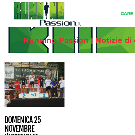
GARE
Running Passion | Notizie di
DOMENICA 25
NOVEMBRE