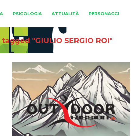
A
PSICOLOGIA
ATTUALITÀ
PERSONAGGI
 tagged "GIULIO SERGIO ROI"