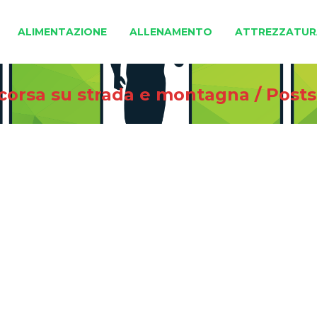
ALIMENTAZIONE
ALLENAMENTO
ATTREZZATUR
 corsa su strada e montagna
/
Posts