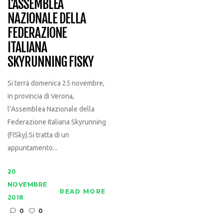
L’ASSEMBLEA
NAZIONALE DELLA
FEDERAZIONE
ITALIANA
SKYRUNNING FISKY
Si terrà domenica 25 novembre,
in provincia di Verona,
l’Assemblea Nazionale della
Federazione Italiana Skyrunning
(FISky).Si tratta di un
appuntamento...
20
NOVEMBRE
READ MORE
2018
0
0