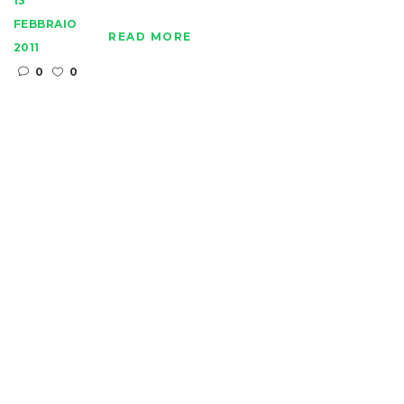
13
FEBBRAIO
READ MORE
2011
0
0