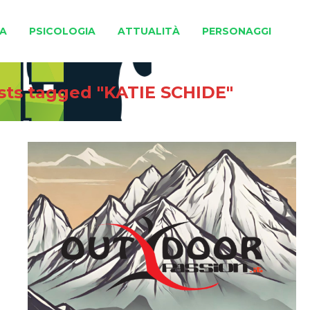
A
PSICOLOGIA
ATTUALITÀ
PERSONAGGI
sts tagged "KATIE SCHIDE"