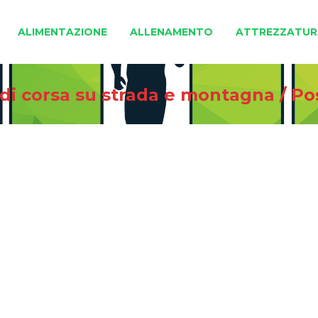
ALIMENTAZIONE
ALLENAMENTO
ATTREZZATUR
 di corsa su strada e montagna
/
Po