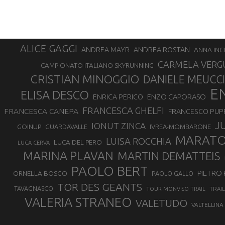
ALICE GAGGI
ANDREA ROSTAN
ANDREA MAYR
ANNA INC
CARMELA VERG
CAMPIONATO ITALIANO SKYRUNNING
CRISTIAN MINOGGIO
DANIELE MEUCCI
E
ELISA DESCO
ENZO CAPORASO
ENRICA PERICO
FRANCESCA GHELFI
FRANCESCA CANEPA
FRANCESCO PUP
J
IONUT ZINCA
GOINUP
GUARDAVALLE
IVREA-MOMBARONE
MARAT
LUISA ROCCHIA
LUCA DEL PERO
LUCA CERVA
MARINA PLAVAN
MARTIN DEMATTEIS
PAOLO BERT
PIETRO 
ORNELLA BOSCO
PAOLO GALLO
TOR DES GEANTS
TAVAGNASCO
TRAI
TOUR MONVISO TRAIL
VALERIA STRANEO
VALETUDO
VALTELLINA