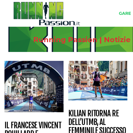
GARE
Running Passion | Notizie
KILIAN RITORNA RE
DELL’UTMB, AL
IL FRANCESE VINCENT
FEMMINILE SUCCESSO