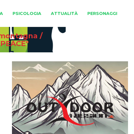
A
PSICOLOGIA
ATTUALITÀ
PERSONAGGI
e montagna
/
 PEACE"