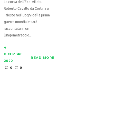
La corsa dell’Eco-Atleta
Roberto Cavallo da Cortina a
Trieste nei luoghi della prima
guerra mondiale sarà
raccontata in un
lungometraggio...
4
DICEMBRE
READ MORE
2020
0
0