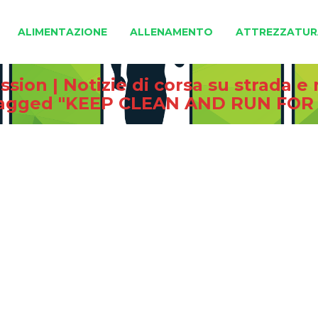
ALIMENTAZIONE
ALLENAMENTO
ATTREZZATUR
sion | Notizie di corsa su strada 
tagged "KEEP CLEAN AND RUN FOR