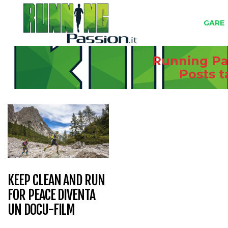
GARE
Running Pas
Posts 
KEEP CLEAN AND RUN
FOR PEACE DIVENTA
UN DOCU-FILM