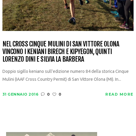
NEL CROSS CINQUE MULINI DI SAN VITTORE OLONA
VINCONO I KENIANI BIRECH E KIPYEGON, QUINTI
LORENZO DINI E SILVIA LA BARBERA
Doppio sigillo keniano sull'edizione numero 84 della storica Cinque
Mulini (IAAF Cross Country Permit) di San Vittore Olona (MI). In...
31 GENNAIO 2016
0
0
READ MORE