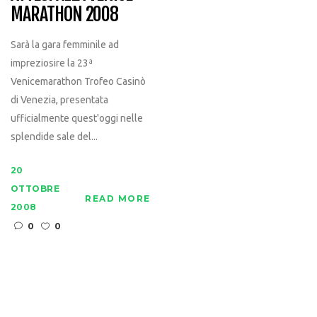
MARATHON 2008
Sarà la gara femminile ad
impreziosire la 23ª
Venicemarathon Trofeo Casinò
di Venezia, presentata
ufficialmente quest'oggi nelle
splendide sale del...
20
OTTOBRE
READ MORE
2008
0
0