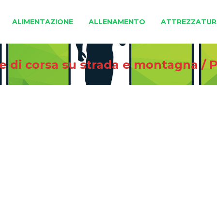
ALIMENTAZIONE
ALLENAMENTO
ATTREZZATUR
ie di corsa su strada e montagna
/
P