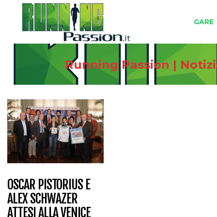
GARE
Running Passion | Notiz
OSCAR PISTORIUS E
ALEX SCHWAZER
ATTESI ALLA VENICE