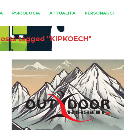
A
PSICOLOGIA
ATTUALITÀ
PERSONAGGI
osts tagged "KIPKOECH"