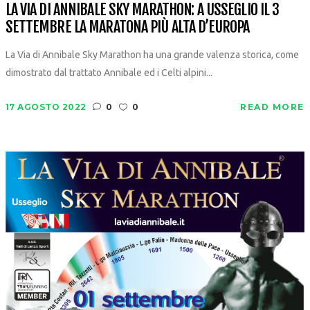
LA VIA DI ANNIBALE SKY MARATHON: A USSEGLIO IL 3
SETTEMBRE LA MARATONA PIÙ ALTA D’EUROPA
La Via di Annibale Sky Marathon ha una grande valenza storica, come
dimostrato dal trattato Annibale ed i Celti alpini...
17 AGOSTO 2022
0
0
READ MORE