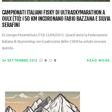
CAMPIONATI ITALIANI FISKY DI ULTRASKYMARATHON A
OULX (TO): I 50 KM INCORONANO FABIO BAZZANA E SILVIA
SERAFINI
Di Giorgio PesentiOulx (TO) 23/09/2012. Quest’anno la Federazione
Italiana di Skyrunning con il patrocinio dello CSEN ha voluto onorare
questa...
24 SETTEMBRE 2012
0
0
READ MORE