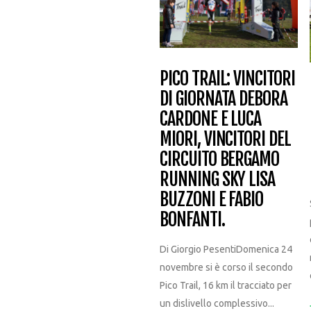
PICO TRAIL: VINCITORI
DI GIORNATA DEBORA
CARDONE E LUCA
MIORI, VINCITORI DEL
CIRCUITO BERGAMO
RUNNING SKY LISA
BUZZONI E FABIO
BONFANTI.
Di Giorgio PesentiDomenica 24
novembre si è corso il secondo
Pico Trail, 16 km il tracciato per
un dislivello complessivo...