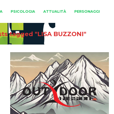
A
PSICOLOGIA
ATTUALITÀ
PERSONAGGI
sts tagged "LISA BUZZONI"