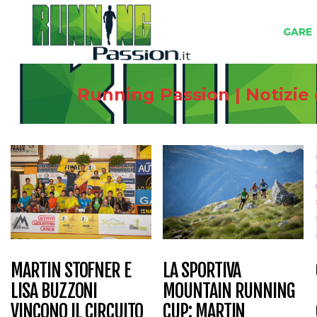
GARE
Running Passion | Notizie
MARTIN STOFNER E
LA SPORTIVA
LISA BUZZONI
MOUNTAIN RUNNING
VINCONO IL CIRCUITO
CUP: MARTIN