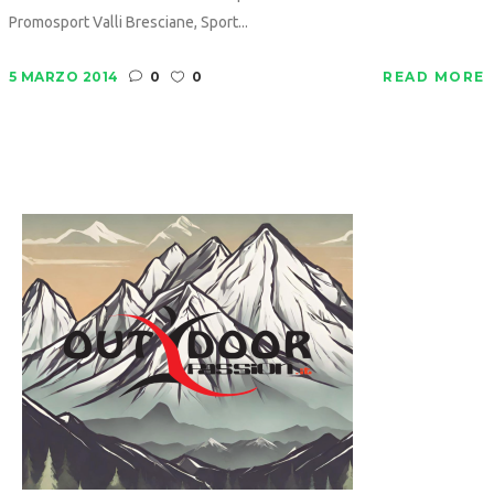
Promosport Valli Bresciane, Sport...
5 MARZO 2014
0
0
READ MORE