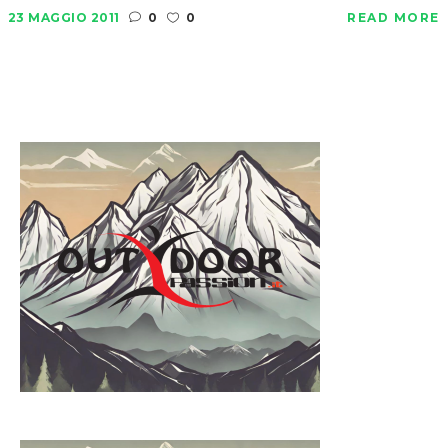
23 MAGGIO 2011
0
0
READ MORE