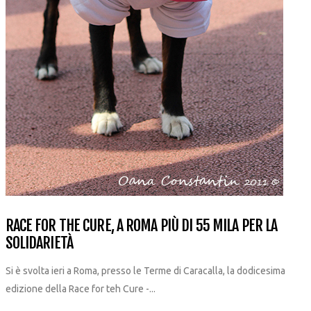
RACE FOR THE CURE, A ROMA PIÙ DI 55 MILA PER LA
SOLIDARIETÀ
Si è svolta ieri a Roma, presso le Terme di Caracalla, la dodicesima
edizione della Race for teh Cure -...