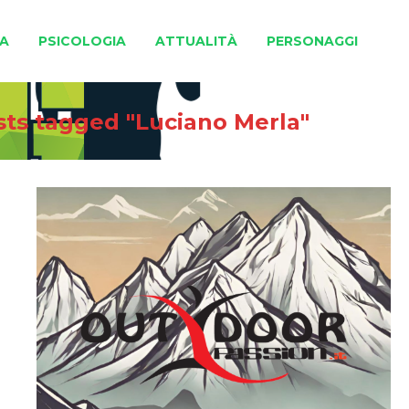
A
PSICOLOGIA
ATTUALITÀ
PERSONAGGI
sts tagged "Luciano Merla"