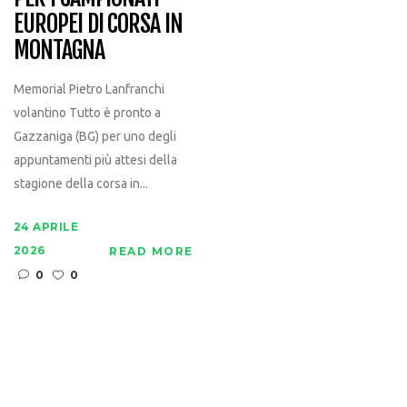
EUROPEI DI CORSA IN
MONTAGNA
Memorial Pietro Lanfranchi
volantino Tutto è pronto a
Gazzaniga (BG) per uno degli
appuntamenti più attesi della
stagione della corsa in...
24 APRILE
2026
READ MORE
0
0