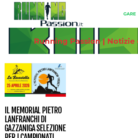
GARE
Running Passion | Notizie
IL MEMORIAL PIETRO
LANFRANCHI DI
GAZZANIGA SELEZIONE
PER I CAMPIONATI