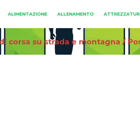
ALIMENTAZIONE
ALLENAMENTO
ATTREZZATUR
 di corsa su strada e montagna
/
Po