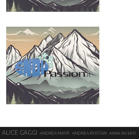
ALICE GAGGI
ANDREA ROSTAN
ANDREA MAYR
ANNA INCERTI