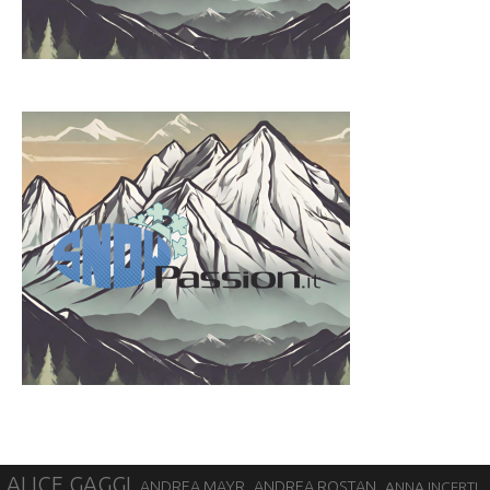
ALICE GAGGI
ANDREA ROSTAN
ANDREA MAYR
ANNA INCERTI