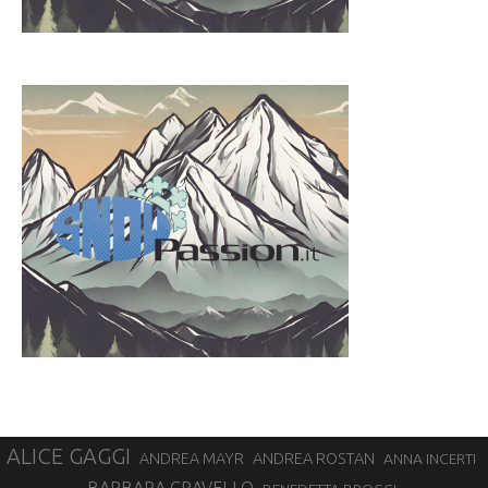
ALICE GAGGI
ANDREA ROSTAN
ANDREA MAYR
ANNA INCERTI