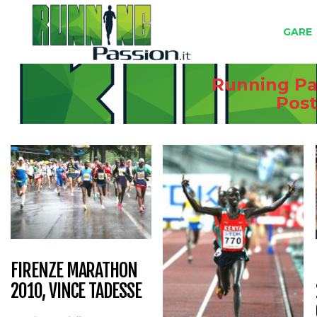
GARE
Running Pas
Post
FIRENZE MARATHON
2010, VINCE TADESSE