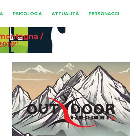
A
PSICOLOGIA
ATTUALITÀ
PERSONAGGI
e montagna
/
2010"