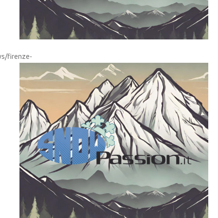
ws/firenze-