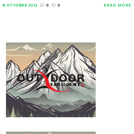
8 OTTOBRE 2012
0
0
READ MORE