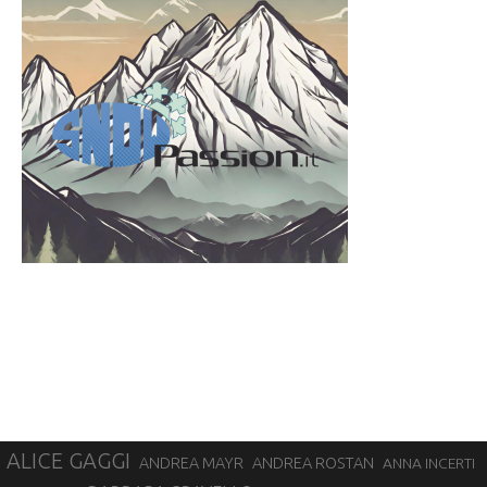
ALICE GAGGI
ANDREA ROSTAN
ANDREA MAYR
ANNA INCERTI