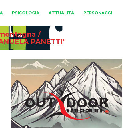
A
PSICOLOGIA
ATTUALITÀ
PERSONAGGI
e montagna
/
ANUELA PANETTI"