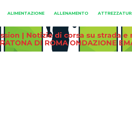
ALIMENTAZIONE
ALLENAMENTO
ATTREZZATUR
sion | Notizie di corsa su strada 
MARATONA DI ROMA ONDAZIONE EM