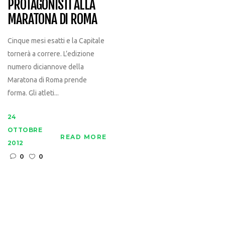
PROTAGONISTI ALLA
MARATONA DI ROMA
Cinque mesi esatti e la Capitale
tornerà a correre. L’edizione
numero diciannove della
Maratona di Roma prende
forma. Gli atleti...
24
OTTOBRE
READ MORE
2012
0
0