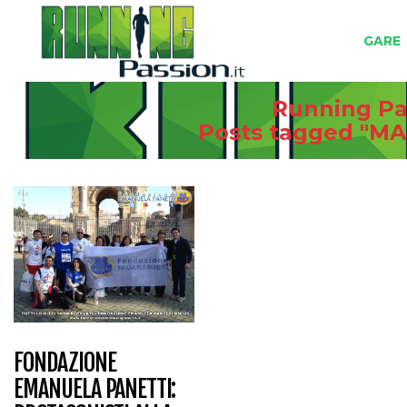
GARE
Running Pas
Posts tagged "
FONDAZIONE
EMANUELA PANETTI: