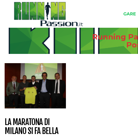
GARE
Running Pas
Po
LA MARATONA DI
MILANO SI FA BELLA