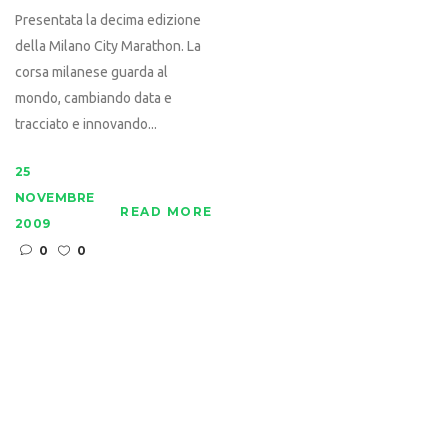
Presentata la decima edizione
della Milano City Marathon. La
corsa milanese guarda al
mondo, cambiando data e
tracciato e innovando...
25
NOVEMBRE
READ MORE
2009
0
0