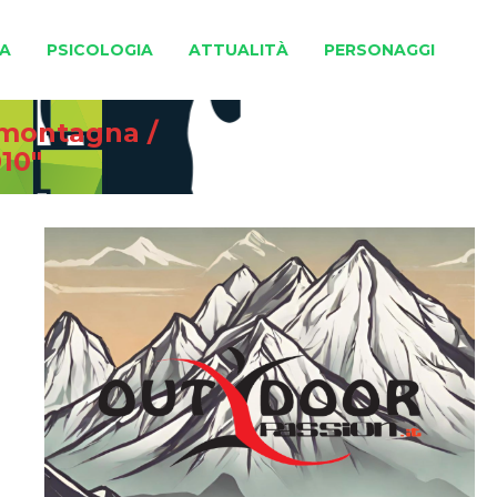
A
PSICOLOGIA
ATTUALITÀ
PERSONAGGI
e montagna
/
10"