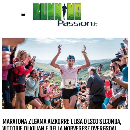
MARATONA ZEGAMA AIZKORRI: ELISA DESCO SECONDA,
VITTORIE DI KILIAN E DELLA NORVEGESE DVERGSDAL