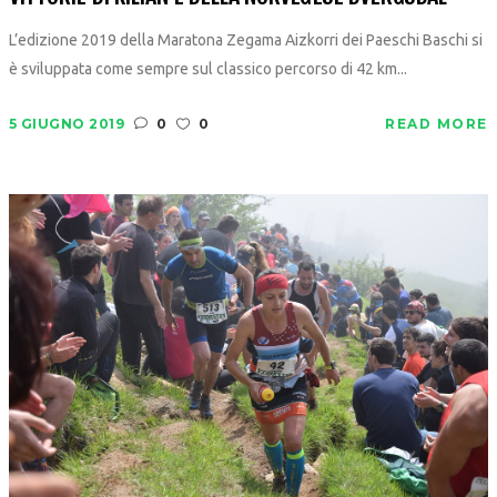
L’edizione 2019 della Maratona Zegama Aizkorri dei Paeschi Baschi si
è sviluppata come sempre sul classico percorso di 42 km...
5 GIUGNO 2019
0
0
READ MORE