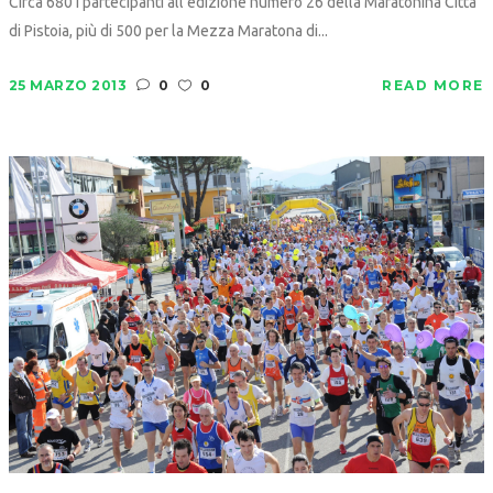
Circa 680 i partecipanti all'edizione numero 26 della Maratonina Città
di Pistoia, più di 500 per la Mezza Maratona di...
25 MARZO 2013
0
0
READ MORE