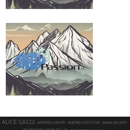
ALICE GAGGI
ANDREA ROSTAN
ANDREA MAYR
ANNA INCERTI