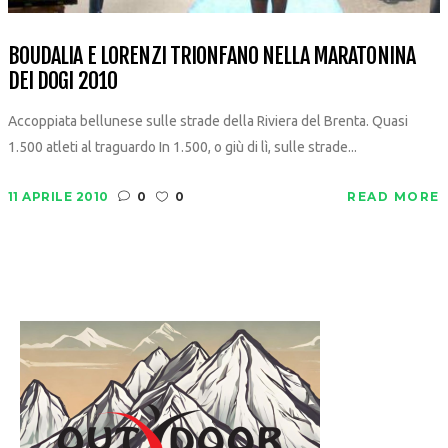
BOUDALIA E LORENZI TRIONFANO NELLA MARATONINA
DEI DOGI 2010
Accoppiata bellunese sulle strade della Riviera del Brenta. Quasi
1.500 atleti al traguardo In 1.500, o giù di lì, sulle strade...
11 APRILE 2010
0
0
READ MORE