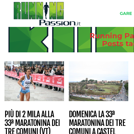
GARE
Running Pas
Posts t
PIÙ DI 2 MILA ALLA
DOMENICA LA 33ª
33ª MARATONINA DEI
MARATONINA DEI TRE
TRE COMUNI (VT)
COMUNI A CASTEL