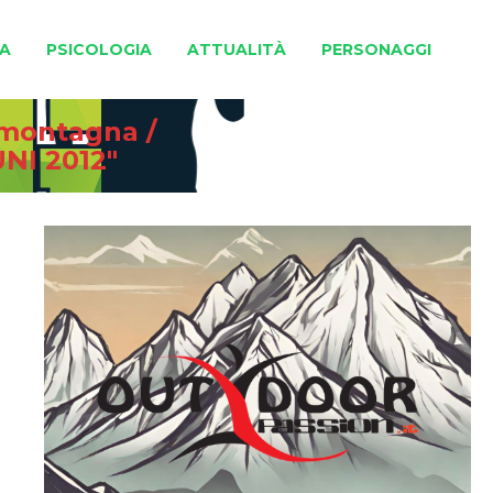
A
PSICOLOGIA
ATTUALITÀ
PERSONAGGI
e montagna
/
NI 2012"