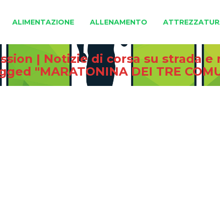
ALIMENTAZIONE
ALLENAMENTO
ATTREZZATUR
sion | Notizie di corsa su strada 
agged "MARATONINA DEI TRE COMU