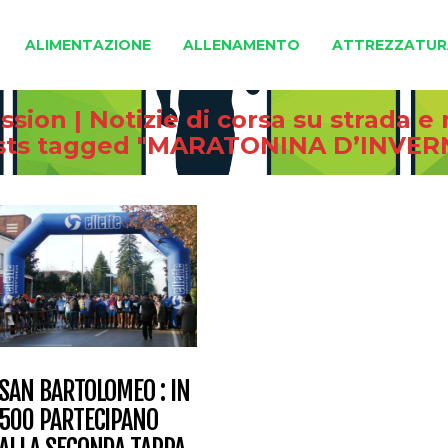
ALIMENTAZIONE
ALLENAMENTO
ATTREZZATUR
sion | Notizie di corsa su strada 
sts tagged "MARATONINA D’INVER
SAN BARTOLOMEO : IN
500 PARTECIPANO