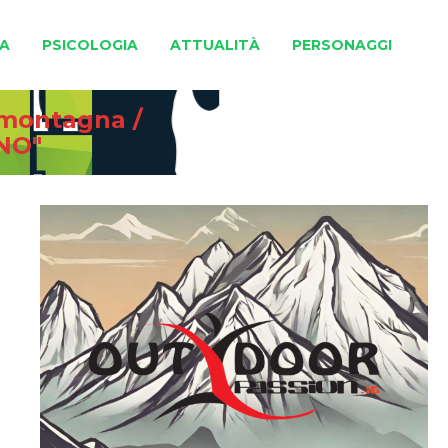
A
PSICOLOGIA
ATTUALITÀ
PERSONAGGI
e montagna
/
NO"