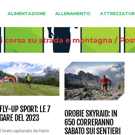
ALIMENTAZIONE
ALLENAMENTO
ATTREZZATUR
di corsa su strada e montagna
/
Pos
FLY-UP SPORT: LE 7
OROBIE SKYRAID: IN
GARE DEL 2023
650 CORRERANNO
SABATO SUI SENTIERI
Il team capitanato da Mario