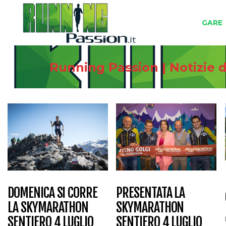
GARE
Running Passion | Notizie 
DOMENICA SI CORRE
PRESENTATA LA
LA SKYMARATHON
SKYMARATHON
SENTIERO 4 LUGLIO
SENTIERO 4 LUGLIO