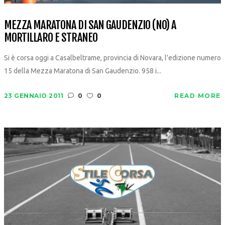
MEZZA MARATONA DI SAN GAUDENZIO (NO) A
MORTILLARO E STRANEO
Si è corsa oggi a Casalbeltrame, provincia di Novara, l'edizione numero
15 della Mezza Maratona di San Gaudenzio. 958 i...
23 GENNAIO 2011
0
0
READ MORE