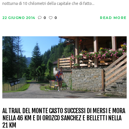
notturna di 10 chilometri della capitale che di fatto...
22 GIUGNO 2014
0
0
READ MORE
AL TRAIL DEL MONTE CASTO SUCCESSI DI MERSI E MORA
NELLA 46 KM E DI OROZCO SANCHEZ E BELLETTI NELLA
21 KM