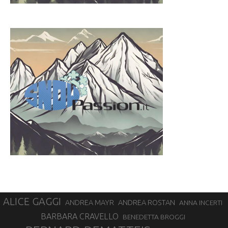
ALICE GAGGI
ANDREA ROSTAN
ANDREA MAYR
ANNA INCERTI
BARBARA CRAVELLO
BENEDETTA BROGGI