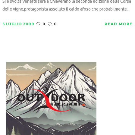
Si è svolta Venerdì sera a Chiaverano la seconda edizione della Corsa
delle vigne,protagonista assoluto il caldo afoso che probabilmente...
5 LUGLIO 2009
0
0
READ MORE