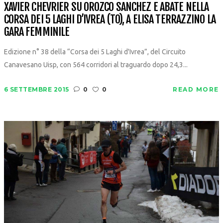
XAVIER CHEVRIER SU OROZCO SANCHEZ E ABATE NELLA
CORSA DEI 5 LAGHI D’IVREA (TO), A ELISA TERRAZZINO LA
GARA FEMMINILE
Edizione n° 38 della “Corsa dei 5 Laghi d'Ivrea”, del Circuito
Canavesano Uisp, con 564 corridori al traguardo dopo 24,3...
6 SETTEMBRE 2015
0
0
READ MORE