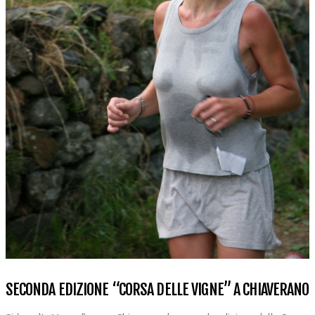
SECONDA EDIZIONE “CORSA DELLE VIGNE” A CHIAVERANO