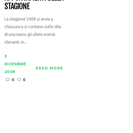
STAGIONE
La stagione 2008 si avvia a
chiusura e si contano sulle dita
di una mano gli ultimi eventi
rilevanti. In...
3
DICEMBRE
READ MORE
2008
0
0