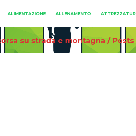
ALIMENTAZIONE
ALLENAMENTO
ATTREZZATUR
 corsa su strada e montagna
/
Posts