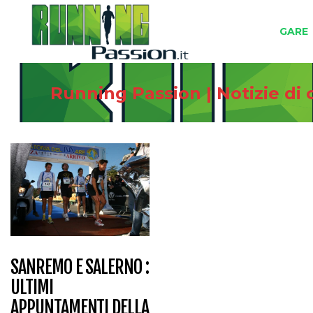
GARE
Running Passion | Notizie di
SANREMO E SALERNO :
ULTIMI
APPUNTAMENTI DELLA