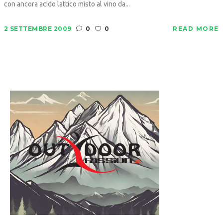
con ancora acido lattico misto al vino da...
2 SETTEMBRE 2009
0
0
READ MORE