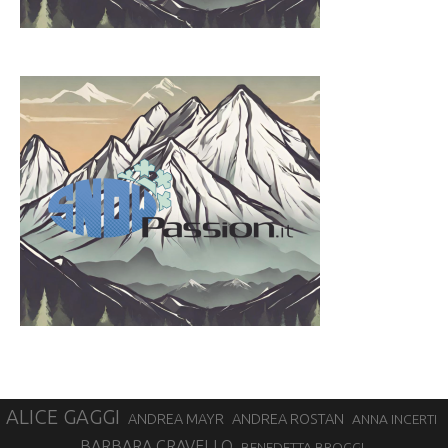
ALICE GAGGI
ANDREA ROSTAN
ANDREA MAYR
ANNA INCERTI
BARBARA CRAVELLO
BENEDETTA BROGGI